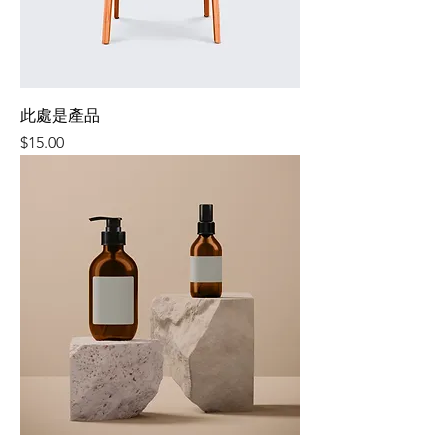
此處是產品
價格
$15.00