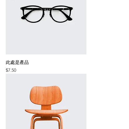
此處是產品
價格
$7.50